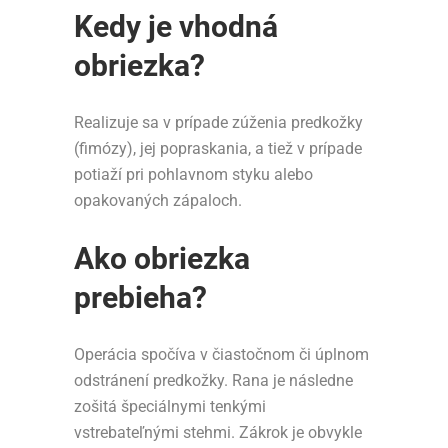
Kedy je vhodná
obriezka?
Realizuje sa v prípade zúženia predkožky
(fimózy), jej popraskania, a tiež v prípade
potiaží pri pohlavnom styku alebo
opakovaných zápaloch.
Ako obriezka
prebieha?
Operácia spočíva v čiastočnom či úplnom
odstránení predkožky. Rana je následne
zošitá špeciálnymi tenkými
vstrebateľnými stehmi. Zákrok je obvykle