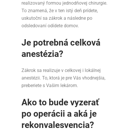
realizovaný formou jednodňovej chirurgie.
To znamená, že v ten istý deň prídete,
uskutoční sa zákrok a následne po
odsledovaní odídete domov.
Je potrebná celková
anestézia?
Zákrok sa realizuje v celkovej i lokálnej
anestézii. To, ktorá je pre Vás vhodnejšia,
preberiete s Vašim lekárom.
Ako to bude vyzerať
po operácii a aká je
rekonvalesvencia?