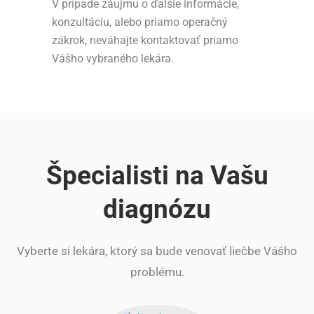
V prípade záujmu o ďalšie informácie,
konzultáciu, alebo priamo operačný
zákrok, neváhajte kontaktovať priamo
Vášho vybraného lekára.
Špecialisti na Vašu
diagnózu
Vyberte si lekára, ktorý sa bude venovať liečbe Vášho
problému.